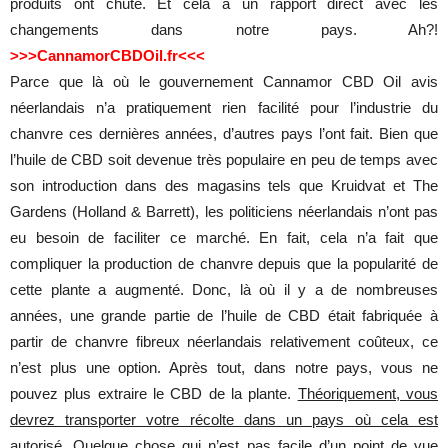
produits ont chuté. Et cela a un rapport direct avec les
changements dans notre pays. Ah?!
>>>CannamorCBDOil.fr<<<
Parce que là où le gouvernement Cannamor CBD Oil avis
néerlandais n’a pratiquement rien facilité pour l’industrie du
chanvre ces dernières années, d’autres pays l’ont fait. Bien que
l’huile de CBD soit devenue très populaire en peu de temps avec
son introduction dans des magasins tels que Kruidvat et The
Gardens (Holland & Barrett), les politiciens néerlandais n’ont pas
eu besoin de faciliter ce marché. En fait, cela n’a fait que
compliquer la production de chanvre depuis que la popularité de
cette plante a augmenté. Donc, là où il y a de nombreuses
années, une grande partie de l’huile de CBD était fabriquée à
partir de chanvre fibreux néerlandais relativement coûteux, ce
n’est plus une option. Après tout, dans notre pays, vous ne
pouvez plus extraire le CBD de la plante.
Théoriquement, vous
devrez transporter votre récolte dans un pays où cela est
autorisé. Quelque chose qui n’est pas facile d’un point de vue