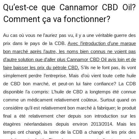
Qu’est-ce que Cannamor CBD Oil?
santé
Comment ça va fonctionner?
Au cas où vous ne l’auriez pas vu, il y a une véritable guerre des
prix dans le pays de la CDB.
Avec l’introduction d’une marque
et
bon marché après l’autre, les noms bien connus ne voient pas
d’autre solution que d’aller plus Cannamor CBD Oil avis loin et de
faire baisser les prix du pétrole CBD.
S’ils ne le font pas, ils vont
une
simplement perdre l’entreprise. Mais d’où vient toute cette huile
de CBD bon marché, et peut-on lui faire confiance? La CDB
disponible l’a compris: L’huile de CBD a longtemps été connue
comme un médicament relativement coûteux. Surtout quand on
silhouette
considère qu’il est relativement bon marché à fabriquer; le produit
final a été relativement cher depuis son introduction sur les
étagères néerlandaises depuis environ 2013/2014. Mais les
mince
temps ont changé, la terre de la CDB a changé et les prix des