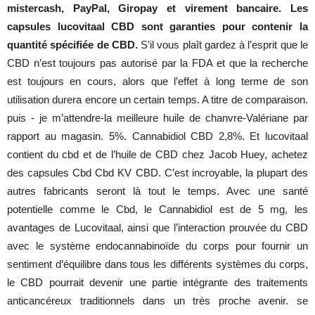
mistercash, PayPal, Giropay et virement bancaire. Les
capsules lucovitaal CBD sont garanties pour contenir la
quantité spécifiée de CBD.
S’il vous plaît gardez à l’esprit que le
CBD n’est toujours pas autorisé par la FDA et que la recherche
est toujours en cours, alors que l’effet à long terme de son
utilisation durera encore un certain temps. A titre de comparaison.
puis - je m’attendre-la meilleure huile de chanvre-Valériane par
rapport au magasin. 5%. Cannabidiol CBD 2,8%. Et lucovitaal
contient du cbd et de l’huile de CBD chez Jacob Huey, achetez
des capsules Cbd Cbd KV CBD. C’est incroyable, la plupart des
autres fabricants seront là tout le temps. Avec une santé
potentielle comme le Cbd, le Cannabidiol est de 5 mg, les
avantages de Lucovitaal, ainsi que l’interaction prouvée du CBD
avec le système endocannabinoïde du corps pour fournir un
sentiment d’équilibre dans tous les différents systèmes du corps,
le CBD pourrait devenir une partie intégrante des traitements
anticancéreux traditionnels dans un très proche avenir. se