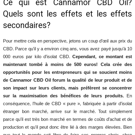
Ce qui est Cannamor CBD Oil?
Quels sont les effets et les effets
secondaires?
Pour mettre cela en perspective, jetons un coup d’œil aux prix du
CBD. Parce qu’il y a environ cinq ans, vous avez payé jusqu’à 10
000 euros par kilo d’isolat CBD.
Cependant, ce montant est
maintenant tombé à moins de 500 euros! Cela crée des
opportunités pour les entrepreneurs qui se soucient moins
de Cannamor CBD Oil forum la qualité de leur produit et de
son impact sur leurs clients, mais préfèrent se concentrer
sur la maximisation des bénéfices de leurs produits.
En
conséquence, l’huile de CBD « pure », fabriquée à partir d’isolat
étranger bon marché, arrive sur le marché. Tout simplement
parce qu’il est très bon marché en termes de coûts d’achat et de
production et qu’il peut donc être lié à des marges élevées. Bien
que tout le monde soit libre de faire ses propres choix, chez