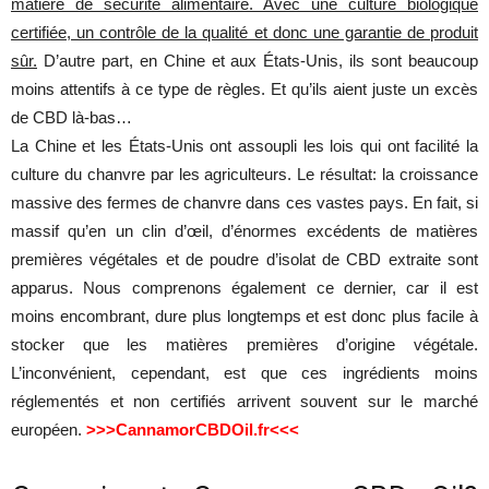
matière de sécurité alimentaire. Avec une culture biologique
certifiée, un contrôle de la qualité et donc une garantie de produit
sûr.
D’autre part, en Chine et aux États-Unis, ils sont beaucoup
moins attentifs à ce type de règles. Et qu’ils aient juste un excès
de CBD là-bas…
La Chine et les États-Unis ont assoupli les lois qui ont facilité la
culture du chanvre par les agriculteurs. Le résultat: la croissance
massive des fermes de chanvre dans ces vastes pays. En fait, si
massif qu’en un clin d’œil, d’énormes excédents de matières
premières végétales et de poudre d’isolat de CBD extraite sont
apparus. Nous comprenons également ce dernier, car il est
moins encombrant, dure plus longtemps et est donc plus facile à
stocker que les matières premières d’origine végétale.
L’inconvénient, cependant, est que ces ingrédients moins
réglementés et non certifiés arrivent souvent sur le marché
européen.
>>>CannamorCBDOil.fr<<<