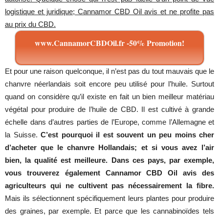
logistique et juridique; Cannamor CBD Oil avis et ne profite pas
au prix du CBD.
www.CannamorCBDOil.fr -50% Promotion!
Et pour une raison quelconque, il n’est pas du tout mauvais que le
chanvre néerlandais soit encore peu utilisé pour l’huile. Surtout
quand on considère qu’il existe en fait un bien meilleur matériau
végétal pour produire de l’huile de CBD. Il est cultivé à grande
échelle dans d’autres parties de l’Europe, comme l’Allemagne et
la Suisse.
C’est pourquoi il est souvent un peu moins cher
d’acheter que le chanvre Hollandais; et si vous avez l’air
bien, la qualité est meilleure. Dans ces pays, par exemple,
vous trouverez également Cannamor CBD Oil avis des
agriculteurs qui ne cultivent pas nécessairement la fibre.
Mais ils sélectionnent spécifiquement leurs plantes pour produire
des graines, par exemple. Et parce que les cannabinoïdes tels