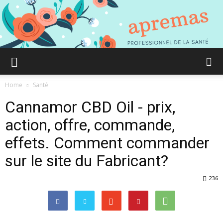
Aprémas
Home
Santé
Cannamor CBD Oil - prix,
Comment
action, offre, commande,
effets. Comment commander
sur le site du Fabricant?
gagner
236
en