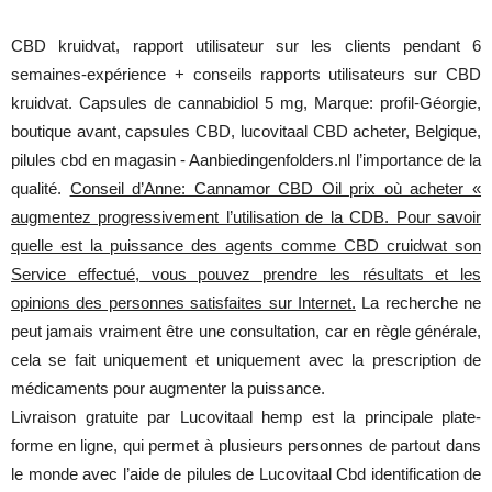
CBD kruidvat, rapport utilisateur sur les clients pendant 6
semaines-expérience + conseils rapports utilisateurs sur CBD
kruidvat. Capsules de cannabidiol 5 mg, Marque: profil-Géorgie,
boutique avant, capsules CBD, lucovitaal CBD acheter, Belgique,
pilules cbd en magasin - Aanbiedingenfolders.nl l’importance de la
qualité.
Conseil d’Anne: Cannamor CBD Oil prix où acheter «
augmentez progressivement l’utilisation de la CDB. Pour savoir
quelle est la puissance des agents comme CBD cruidwat son
Service effectué, vous pouvez prendre les résultats et les
opinions des personnes satisfaites sur Internet.
La recherche ne
peut jamais vraiment être une consultation, car en règle générale,
cela se fait uniquement et uniquement avec la prescription de
médicaments pour augmenter la puissance.
Livraison gratuite par Lucovitaal hemp est la principale plate-
forme en ligne, qui permet à plusieurs personnes de partout dans
le monde avec l’aide de pilules de Lucovitaal Cbd identification de