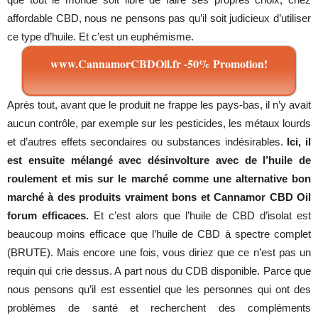
affordable CBD, nous ne pensons pas qu’il soit judicieux d’utiliser
ce type d’huile. Et c’est un euphémisme.
www.CannamorCBDOil.fr -50% Promotion!
Après tout, avant que le produit ne frappe les pays-bas, il n’y avait
aucun contrôle, par exemple sur les pesticides, les métaux lourds
et d’autres effets secondaires ou substances indésirables.
Ici, il
est ensuite mélangé avec désinvolture avec de l’huile de
roulement et mis sur le marché comme une alternative bon
marché à des produits vraiment bons et Cannamor CBD Oil
forum efficaces.
Et c’est alors que l’huile de CBD d’isolat est
beaucoup moins efficace que l’huile de CBD à spectre complet
(BRUTE). Mais encore une fois, vous diriez que ce n’est pas un
requin qui crie dessus. A part nous du CDB disponible. Parce que
nous pensons qu’il est essentiel que les personnes qui ont des
problèmes de santé et recherchent des compléments