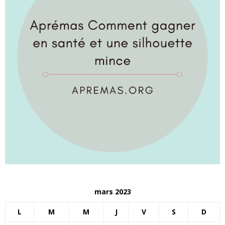
mars 2023
L
M
M
J
V
S
D