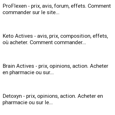
ProFlexen - prix, avis, forum, effets. Comment
commander sur le site...
santé
Keto Actives - avis, prix, composition, effets,
et
où acheter. Comment commander...
une
Brain Actives - prix, opinions, action. Acheter
en pharmacie ou sur...
silhouette
Detoxyn - prix, opinions, action. Acheter en
pharmacie ou sur le...
mince