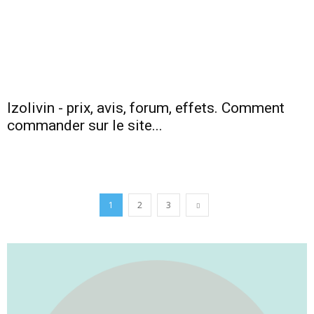
Izolivin - prix, avis, forum, effets. Comment
commander sur le site...
1
2
3