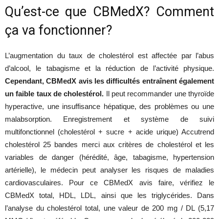
Qu’est-ce que CBMedX? Comment
santé
ça va fonctionner?
L’augmentation du taux de cholestérol est affectée par l’abus
d’alcool, le tabagisme et la réduction de l’activité physique.
et
Cependant, CBMedX avis les difficultés entraînent également
un faible taux de cholestérol.
Il peut recommander une thyroïde
hyperactive, une insuffisance hépatique, des problèmes ou une
une
malabsorption. Enregistrement et système de suivi
multifonctionnel (cholestérol + sucre + acide urique) Accutrend
cholestérol 25 bandes merci aux critères de cholestérol et les
variables de danger (hérédité, âge, tabagisme, hypertension
silhouette
artérielle), le médecin peut analyser les risques de maladies
cardiovasculaires. Pour ce CBMedX avis faire, vérifiez le
CBMedX total, HDL, LDL, ainsi que les triglycérides. Dans
mince
l’analyse du cholestérol total, une valeur de 200 mg / DL (5,17