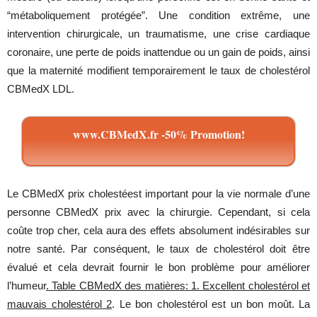
“métaboliquement protégée”. Une condition extrême, une
intervention chirurgicale, un traumatisme, une crise cardiaque
coronaire, une perte de poids inattendue ou un gain de poids, ainsi
que la maternité modifient temporairement le taux de cholestérol
CBMedX LDL.
www.CBMedX.fr -50% Promotion!
Le CBMedX prix cholestéest important pour la vie normale d’une
personne CBMedX prix avec la chirurgie. Cependant, si cela
coûte trop cher, cela aura des effets absolument indésirables sur
notre santé. Par conséquent, le taux de cholestérol doit être
évalué et cela devrait fournir le bon problème pour améliorer
l’humeur
. Table CBMedX des matières: 1. Excellent cholestérol et
mauvais cholestérol 2
. Le bon cholestérol est un bon moût. La