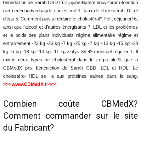
bénédiction de Sarah CBD fruit jujube-Batere bouy-forum-fonction
niet-nederlandverlaagde cholestérol 4. Taux de cholestérol LDL et
d’eau 5. Comment puis-je réduire le cholestérol? Petit déjeuner! 6.
ainsi que l’alcool et d’autres énergisants 7. LDL et les problèmes
et le poids des plans individuels régime alimentaire régime et
entraînement -23 kg -23 kg -7 kg -25 kg -7 kg +13 kg -15 kg -23
kg -6 kg -18 kg -10 kg -11 kg zlotys 39,99 mensuel régulier 1. Il
existe deux types de cholestérol dans le corps plutôt que la
CBMedX prix bénédiction de Sarah CBD: LDL et HDL. Le
cholestérol HDL se lie aux protéines saines dans le sang.
>>>www.CBMedX.fr<<<
Combien coûte CBMedX?
Comment commander sur le site
du Fabricant?