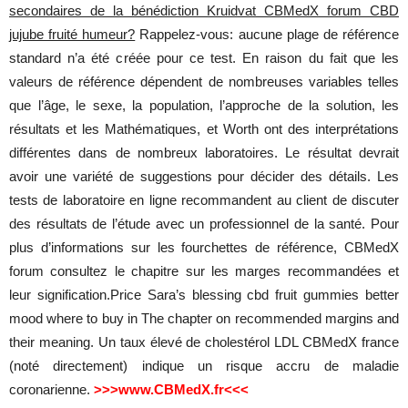
secondaires de la bénédiction Kruidvat CBMedX forum CBD
jujube fruité humeur?
Rappelez-vous: aucune plage de référence
standard n’a été créée pour ce test. En raison du fait que les
valeurs de référence dépendent de nombreuses variables telles
que l’âge, le sexe, la population, l’approche de la solution, les
résultats et les Mathématiques, et Worth ont des interprétations
différentes dans de nombreux laboratoires. Le résultat devrait
avoir une variété de suggestions pour décider des détails. Les
tests de laboratoire en ligne recommandent au client de discuter
des résultats de l’étude avec un professionnel de la santé. Pour
plus d’informations sur les fourchettes de référence, CBMedX
forum consultez le chapitre sur les marges recommandées et
leur signification.Price Sara’s blessing cbd fruit gummies better
mood where to buy in The chapter on recommended margins and
their meaning. Un taux élevé de cholestérol LDL CBMedX france
(noté directement) indique un risque accru de maladie
coronarienne.
>>>www.CBMedX.fr<<<