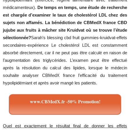
médicamenteux).
De temps en temps, une étude de recherche
est chargée d’examiner le taux de cholestérol LDL chez des
sujets non affamés. La bénédiction de CBMedX france CBD
jujube aux fruits à mâcher site Kruidvat où se trouve l’étude
sélectionnée?
Sarah’s blessing cbd fruit gummies-kruidvat-effets
secondaires-expérience Le cholestérol LDL est constamment
absorbé directement, car il ne peut pas être calculé en raison de
l’augmentation des triglycérides. L’examen peut être effectué
après la résolution du calcul des lipides, lorsque le médecin
souhaite analyser CBMedX france l’efficacité du traitement
hypolipidémiant et après avoir mangé les patients.
www.CBMedX.fr -50% Promotion!
Quel est exactement le résultat final de donner les effets