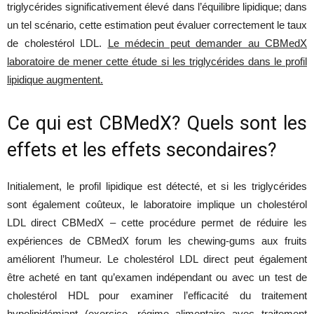
triglycérides significativement élevé dans l’équilibre lipidique; dans
un tel scénario, cette estimation peut évaluer correctement le taux
de cholestérol LDL.
Le médecin peut demander au CBMedX
laboratoire de mener cette étude si les triglycérides dans le profil
lipidique augmentent.
Ce qui est CBMedX? Quels sont les
effets et les effets secondaires?
Initialement, le profil lipidique est détecté, et si les triglycérides
sont également coûteux, le laboratoire implique un cholestérol
LDL direct CBMedX – cette procédure permet de réduire les
expériences de CBMedX forum les chewing-gums aux fruits
améliorent l’humeur. Le cholestérol LDL direct peut également
être acheté en tant qu’examen indépendant ou avec un test de
cholestérol HDL pour examiner l’efficacité du traitement
hypolipidémiant (exercice, régime alimentaire avec traitement