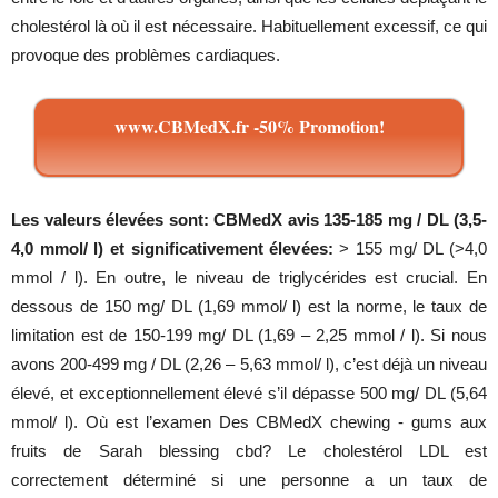
cholestérol là où il est nécessaire. Habituellement excessif, ce qui
provoque des problèmes cardiaques.
www.CBMedX.fr -50% Promotion!
Les valeurs élevées sont: CBMedX avis 135-185 mg / DL (3,5-
4,0 mmol/ l) et significativement élevées:
> 155 mg/ DL (>4,0
mmol / l). En outre, le niveau de triglycérides est crucial. En
dessous de 150 mg/ DL (1,69 mmol/ l) est la norme, le taux de
limitation est de 150-199 mg/ DL (1,69 – 2,25 mmol / l). Si nous
avons 200-499 mg / DL (2,26 – 5,63 mmol/ l), c’est déjà un niveau
élevé, et exceptionnellement élevé s’il dépasse 500 mg/ DL (5,64
mmol/ l). Où est l’examen Des CBMedX chewing - gums aux
fruits de Sarah blessing cbd? Le cholestérol LDL est
correctement déterminé si une personne a un taux de