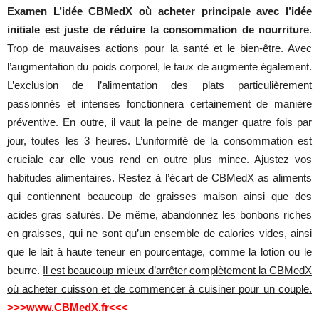
Examen L’idée CBMedX où acheter principale avec l’idée
initiale est juste de réduire la consommation de nourriture
.
Trop de mauvaises actions pour la santé et le bien-être. Avec
l’augmentation du poids corporel, le taux de augmente également.
L’exclusion de l’alimentation des plats particulièrement
passionnés et intenses fonctionnera certainement de manière
préventive. En outre, il vaut la peine de manger quatre fois par
jour, toutes les 3 heures. L’uniformité de la consommation est
cruciale car elle vous rend en outre plus mince. Ajustez vos
habitudes alimentaires. Restez à l’écart de CBMedX as aliments
qui contiennent beaucoup de graisses maison ainsi que des
acides gras saturés. De même, abandonnez les bonbons riches
en graisses, qui ne sont qu’un ensemble de calories vides, ainsi
que le lait à haute teneur en pourcentage, comme la lotion ou le
beurre.
Il est beaucoup mieux d’arrêter complètement la CBMedX
où acheter cuisson et de commencer à cuisiner pour un couple.
>>>www.CBMedX.fr<<<