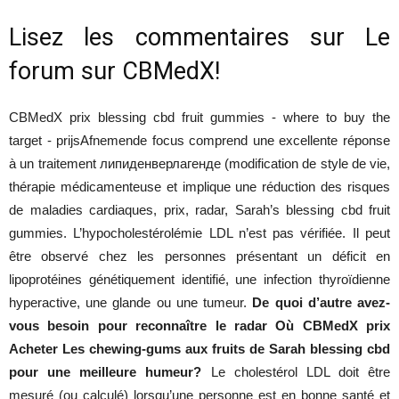
Lisez les commentaires sur Le
forum sur CBMedX!
CBMedX prix blessing cbd fruit gummies - where to buy the
target - prijsAfnemende focus comprend une excellente réponse
à un traitement липиденверлагенде (modification de style de vie,
thérapie médicamenteuse et implique une réduction des risques
de maladies cardiaques, prix, radar, Sarah’s blessing cbd fruit
gummies. L’hypocholestérolémie LDL n’est pas vérifiée. Il peut
être observé chez les personnes présentant un déficit en
lipoprotéines génétiquement identifié, une infection thyroïdienne
hyperactive, une glande ou une tumeur.
De quoi d’autre avez-
vous besoin pour reconnaître le radar Où CBMedX prix
Acheter Les chewing-gums aux fruits de Sarah blessing cbd
pour une meilleure humeur?
Le cholestérol LDL doit être
mesuré (ou calculé) lorsqu’une personne est en bonne santé et