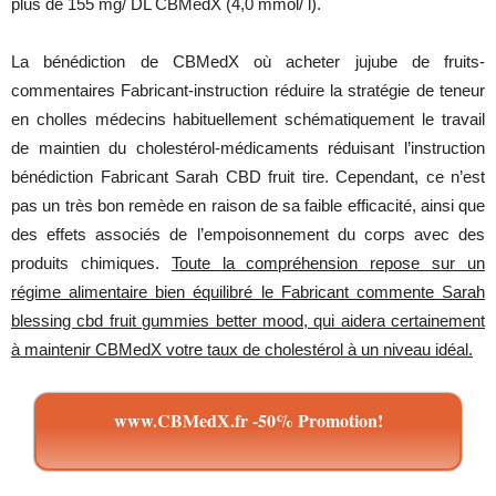
plus de 155 mg/ DL CBMedX (4,0 mmol/ l).
La bénédiction de CBMedX où acheter jujube de fruits-
commentaires Fabricant-instruction réduire la stratégie de teneur
en cholles médecins habituellement schématiquement le travail
de maintien du cholestérol-médicaments réduisant l’instruction
bénédiction Fabricant Sarah CBD fruit tire. Cependant, ce n’est
pas un très bon remède en raison de sa faible efficacité, ainsi que
des effets associés de l’empoisonnement du corps avec des
produits chimiques.
Toute la compréhension repose sur un
régime alimentaire bien équilibré le Fabricant commente Sarah
blessing cbd fruit gummies better mood, qui aidera certainement
à maintenir CBMedX votre taux de cholestérol à un niveau idéal.
www.CBMedX.fr -50% Promotion!