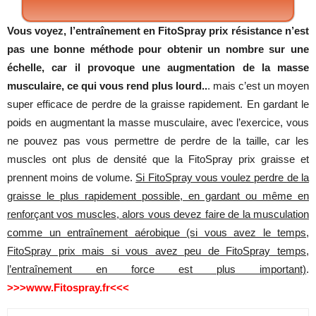
Vous voyez, l’entraînement en FitoSpray prix résistance n’est
pas une bonne méthode pour obtenir un nombre sur une
échelle, car il provoque une augmentation de la masse
musculaire, ce qui vous rend plus lourd..
. mais c’est un moyen
super efficace de perdre de la graisse rapidement. En gardant le
poids en augmentant la masse musculaire, avec l’exercice, vous
ne pouvez pas vous permettre de perdre de la taille, car les
muscles ont plus de densité que la FitoSpray prix graisse et
prennent moins de volume.
Si FitoSpray vous voulez perdre de la
graisse le plus rapidement possible, en gardant ou même en
renforçant vos muscles, alors vous devez faire de la musculation
comme un entraînement aérobique (si vous avez le temps,
FitoSpray prix mais si vous avez peu de FitoSpray temps,
l’entraînement en force est plus important)
.
>>>www.Fitospray.fr<<<