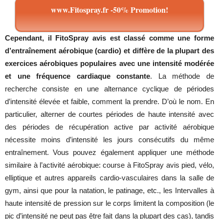
www.Fitospray.fr -50% Promotion!
Cependant, il FitoSpray avis est classé comme une forme
d’entraînement aérobique (cardio) et diffère de la plupart des
exercices aérobiques populaires avec une intensité modérée
et une fréquence cardiaque constante
. La méthode de
recherche consiste en une alternance cyclique de périodes
d’intensité élevée et faible, comment la prendre. D’où le nom. En
particulier, alterner de courtes périodes de haute intensité avec
des périodes de récupération active par activité aérobique
nécessite moins d’intensité les jours consécutifs du même
entraînement. Vous pouvez également appliquer une méthode
similaire à l’activité aérobique: course à FitoSpray avis pied, vélo,
elliptique et autres appareils cardio-vasculaires dans la salle de
gym, ainsi que pour la natation, le patinage, etc., les Intervalles à
haute intensité de pression sur le corps limitent la composition (le
pic d’intensité ne peut pas être fait dans la plupart des cas), tandis