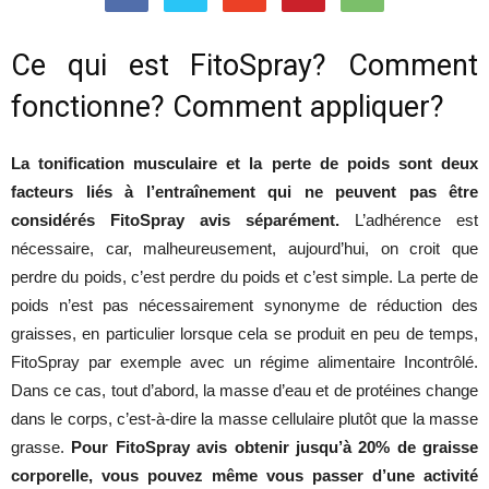
Ce qui est FitoSpray? Comment
santé
fonctionne? Comment appliquer?
et
La tonification musculaire et la perte de poids sont deux
facteurs liés à l’entraînement qui ne peuvent pas être
considérés FitoSpray avis séparément.
L’adhérence est
nécessaire, car, malheureusement, aujourd’hui, on croit que
une
perdre du poids, c’est perdre du poids et c’est simple. La perte de
poids n’est pas nécessairement synonyme de réduction des
graisses, en particulier lorsque cela se produit en peu de temps,
silhouette
FitoSpray par exemple avec un régime alimentaire Incontrôlé.
Dans ce cas, tout d’abord, la masse d’eau et de protéines change
dans le corps, c’est-à-dire la masse cellulaire plutôt que la masse
grasse.
Pour FitoSpray avis obtenir jusqu’à 20% de graisse
mince
corporelle, vous pouvez même vous passer d’une activité