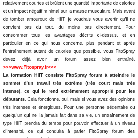
relativement courtes et brûlent une quantité importante de calories
et un impact négatif minimal sur la masse musculaire. Mais avant
de tomber amoureux de HIIT, je voudrais vous avertir qu’il ne
convient pas du tout, du moins pas directement. Pour
consommer tous les avantages décrits ci-dessus, et en
particulier en ce qui nous concerne, plus pendant et après
l’entraînement autant de calories que possible, vous FitoSpray
devez déjà avoir un forum assez bien entraîné.
>>>www.Fitospray.fr<<<
La formation HIIT consiste FitoSpray forum à atteindre le
sommet d’un travail très extrême (très court mais très
intense), ce qui le rend extrêmement approprié pour les
débutants.
Cela fonctionne, oui, mais si vous avez des opinions
très intenses et énergiques. Pour une personne sédentaire ou
quelqu’un qui ne l’a jamais fait dans sa vie, un entraînement de
type HIIT prendra du temps pour pouvoir effectuer à un niveau
d’intensité, ce qui conduira à parler FitoSpray forum des