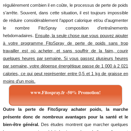
régulièrement combien il en coûte, le processus de perte de poids
s’arrête. Souvent, dans cette situation, il est toujours impossible
de réduire considérablement l’apport calorique et/ou d’augmenter
le nombre FitoSpray composition d’entraînements
hebdomadaires.
Ensuite, la seule chose que vous pouvez ajouter
à votre programme FitoSpray de perte de poids sans trop
travailler est où acheter, et sans souffrir de la faim, courir
quelques heures par semaine. Si vous passez plusieurs heures
par semaine, votre dépense énergétique passe de 1 000 à 2 021
calories, ce qui peut représenter entre 0,5 et 1 kg de graisse en
moins d’un mois.
www.Fitospray.fr -50% Promotion!
Outre la perte de FitoSpray achater poids, la marche
présente donc de nombreux avantages pour la santé et le
bien-être général.
Des études montrent que marcher quelques