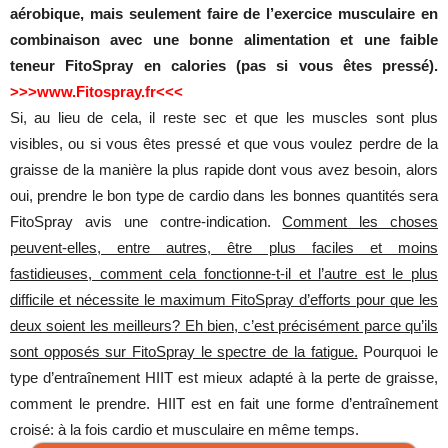
aérobique, mais seulement faire de l’exercice musculaire en
combinaison avec une bonne alimentation et une faible
teneur FitoSpray en calories (pas si vous êtes pressé).
>>>www.Fitospray.fr<<<
Si, au lieu de cela, il reste sec et que les muscles sont plus
visibles, ou si vous êtes pressé et que vous voulez perdre de la
graisse de la manière la plus rapide dont vous avez besoin, alors
oui, prendre le bon type de cardio dans les bonnes quantités sera
FitoSpray avis une contre-indication.
Comment les choses
peuvent-elles, entre autres, être plus faciles et moins
fastidieuses, comment cela fonctionne-t-il et l’autre est le plus
difficile et nécessite le maximum FitoSpray d’efforts pour que les
deux soient les meilleurs? Eh bien, c’est précisément parce qu’ils
sont opposés sur FitoSpray le spectre de la fatigue.
Pourquoi le
type d’entraînement HIIT est mieux adapté à la perte de graisse,
comment le prendre. HIIT est en fait une forme d’entraînement
croisé: à la fois cardio et musculaire en même temps.