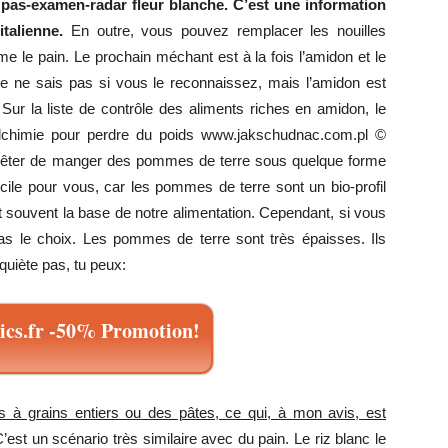
 pas-examen-radar fleur blanche. C’est une information
talienne.
En outre, vous pouvez remplacer les nouilles
e le pain. Le prochain méchant est à la fois l’amidon et le
. Je ne sais pas si vous le reconnaissez, mais l’amidon est
Sur la liste de contrôle des aliments riches en amidon, le
Alchimie pour perdre du poids www.jakschudnac.com.pl ©
rêter de manger des pommes de terre sous quelque forme
ficile pour vous, car les pommes de terre sont un bio-profil
nt souvent la base de notre alimentation. Cependant, si vous
s le choix. Les pommes de terre sont très épaisses. Ils
uiète pas, tu peux:
cs.fr -50% Promotion!
 à grains entiers ou des pâtes, ce qui, à mon avis, est
C’est un scénario très similaire avec du pain. Le riz blanc le