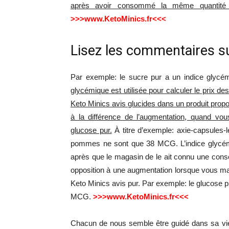
après avoir consommé la même quantité 
>>>www.KetoMinics.fr<<<
Lisez les commentaires su
Par exemple: le sucre pur a un indice gly
glycémique est utilisée pour calculer le prix 
Keto Minics avis glucides dans un produit propo
à la différence de l’augmentation, quand v
glucose pur.
À titre d’exemple: axie-capsules-
pommes ne sont que 38 MCG. L’indice glycémiqu
après que le magasin de le ait connu une con
opposition à une augmentation lorsque vous m
Keto Minics avis pur. Par exemple: le glucose 
MCG.
>>>www.KetoMinics.fr<<<
Chacun de nous semble être guidé dans sa vie