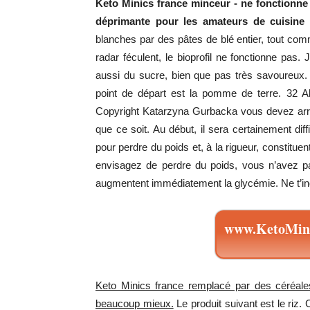
Keto Minics france minceur - ne fonctionne
déprimante pour les amateurs de cuisine i
blanches par des pâtes de blé entier, tout comm
radar féculent, le bioprofil ne fonctionne pas
aussi du sucre, bien que pas très savoureux. 
point de départ est la pomme de terre. 32 
Copyright Katarzyna Gurbacka vous devez ar
que ce soit. Au début, il sera certainement dif
pour perdre du poids et, à la rigueur, constitue
envisagez de perdre du poids, vous n’avez pa
augmentent immédiatement la glycémie. Ne t’inq
www.KetoMini
Keto Minics france remplacé par des céréales
beaucoup mieux.
Le produit suivant est le riz. 