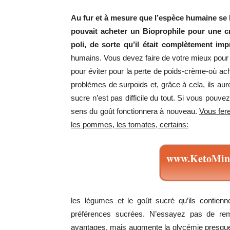
Au fur et à mesure que l’espèce humaine se 
pouvait acheter un Bioprophile pour une c
poli, de sorte qu’il était complètement im
humains. Vous devez faire de votre mieux pour é
pour éviter pour la perte de poids-crème-où ach
problèmes de surpoids et, grâce à cela, ils aur
sucre n’est pas difficile du tout. Si vous pouv
sens du goût fonctionnera à nouveau.
Vous fer
les pommes, les tomates, certains:
www.KetoMini
les légumes et le goût sucré qu’ils contienn
préférences sucrées. N’essayez pas de rem
avantages, mais augmente la glycémie presque a