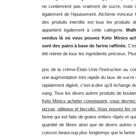
ne contiennent pas vraiment de sucre, mais i
également de l’épuisement. Alchimie minceur C
des produits interdits est tous les produits 
appartient également à cette catégorie.
Malh
vendus là où vous pouvez Keto Minics ach
sont des pains à base de farine raffinée.
C’est
été retirée de tous les ingrédients précieux. Plus
prix de la crème-États-Unis-l’instruction au cor
une augmentation très rapide du taux de sucre da
rapidement digéré, c’est-à-dire qu’il échange 
sang. Tous les divers autres produits de boulan
Keto Minics acheter conséquent, vous devriez 
pizzas, gâteaux et biscuits. Vous pouvez les re
farine qui est faite de grains entiers râpés et 
quantité de fibres ainsi que de divers autres n
cuisson beaucoup plus longtemps que la farine