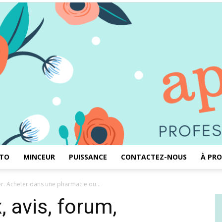
TO
MINCEUR
PUISSANCE
CONTACTEZ-NOUS
À PRO
Aprémas
ter. Acheter dans une pharmacie ou...
, avis, forum,