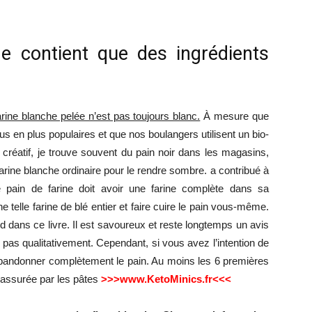
e contient que des ingrédients
arine blanche pelée n’est pas toujours blanc.
À mesure que
lus en plus populaires et que nos boulangers utilisent un bio-
s créatif, je trouve souvent du pain noir dans les magasins,
a farine blanche ordinaire pour le rendre sombre. a contribué à
 le pain de farine doit avoir une farine complète dans sa
telle farine de blé entier et faire cuire le pain vous-même.
ard dans ce livre. Il est savoureux et reste longtemps un avis
 pas qualitativement. Cependant, si vous avez l’intention de
d’abandonner complètement le pain. Au moins les 6 premières
 assurée par les pâtes
>>>www.KetoMinics.fr<<<