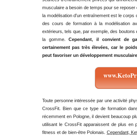
musculaire a besoin de temps pour se reposer e
la modélisation d’un entraînement est le corps ou
des cours de formation à la modélisation avec
extérieurs, tels que, par exemple, des boutons d
la gomme.
Cependant, il convient de ga
certainement pas très élevées, car le poids
peut favoriser un développement musculaire 
www.KetoPro
Toute personne intéressée par une activité phys
CrossFit. Bien que ce type de formation dan
récemment en Pologne, il devient beaucoup pl
utilisant le CrossFit apparaissent de plus en
fitness et de bien-être Polonais.
Cependant, Ket