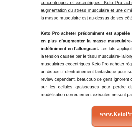
concentriques et excentriques. Keto Pro ach
augmentation du stress musculaire et une dim
la masse musculaire est au-dessus de ses côt
Keto Pro acheter prédominent est appelée p
en plus d’augmenter la masse musculaire-s
indéfiniment en l’allongeant.
Les lots appliqu
la tension causée par le tissu musculaire-l’all
musculaires excentriques Keto Pro acheter régu
un dispositif d’entraînement fantastique pour so
review cependant, beaucoup de gens ignorent ce
sur les cellules graisseuses pour perdre
modélisation correctement exécutés ne sont p
www.KetoPro