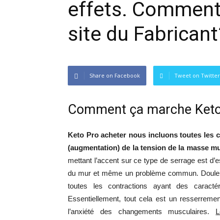
effets. Comment
site du Fabricant
Share on Facebook
Tweet on Twitter
Comment ça marche Keto
Keto Pro acheter nous incluons toutes les
(augmentation) de la tension de la masse mus
mettant l’accent sur ce type de serrage est d’
du mur et même un problème commun. Douleur
toutes les contractions ayant des caractér
Essentiellement, tout cela est un resserrement
l’anxiété des changements musculaires.
L