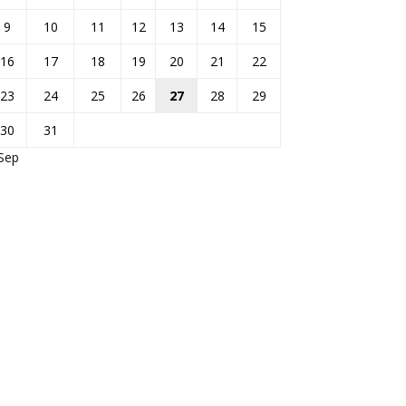
9
10
11
12
13
14
15
16
17
18
19
20
21
22
23
24
25
26
27
28
29
30
31
Sep