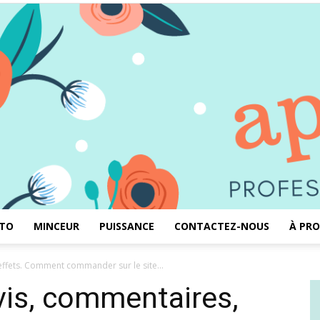
TO
MINCEUR
PUISSANCE
CONTACTEZ-NOUS
À PRO
Aprémas
 effets. Comment commander sur le site...
avis, commentaires,