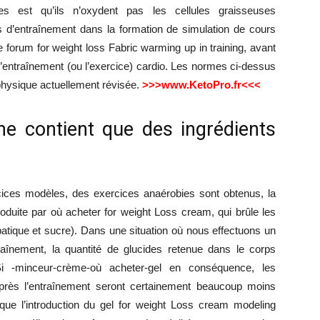
ies est qu’ils n’oxydent pas les cellules graisseuses
s d’entraînement dans la formation de simulation de cours
e forum for weight loss Fabric warming up in training, avant
l’entraînement (ou l’exercice) cardio. Les normes ci-dessus
physique actuellement révisée.
>>>www.KetoPro.fr<<<
ne contient que des ingrédients
ices modèles, des exercices anaérobies sont obtenus, la
oduite par où acheter for weight Loss cream, qui brûle les
atique et sucre). Dans une situation où nous effectuons un
raînement, la quantité de glucides retenue dans le corps
Si -minceur-crème-où acheter-gel en conséquence, les
après l’entraînement seront certainement beaucoup moins
 que l’introduction du gel for weight Loss cream modeling