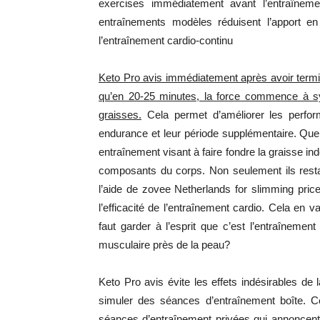
exercises immédiatement avant l’entraîneme
entraînements modèles réduisent l’apport e
l’entraînement cardio-continu
Keto Pro avis immédiatement après avoir termi
qu’en 20-25 minutes, la force commence à syn
graisses.
Cela permet d’améliorer les perfor
endurance et leur période supplémentaire. Quel
entraînement visant à faire fondre la graisse ind
composants du corps. Non seulement ils resta
l’aide de zovee Netherlands for slimming price
l’efficacité de l’entraînement cardio. Cela en v
faut garder à l’esprit que c’est l’entraînemen
musculaire près de la peau?
Keto Pro avis évite les effets indésirables de
simuler des séances d’entraînement boîte. Ce
séances d’entraînement privées qui annonce