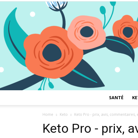
SANTÉ
KE
Home
Keto
Keto Pro - prix, avis, commentaires,
Keto Pro - prix, 