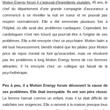
Motion Energy forum il s’agissait d’ingrédients stupides.
45 ans, le
chef du département d’une grande compagnie d’assurance a
commencé à se réveiller la nuit en sueur et ne pouvait pas
respirer normalement. Elle a été emmenée plusieurs fois à
l’hôpital, où elle avait des problèmes cardiaques. Cependant, les
cardiologues n’ont rien trouvé qui pourrait être à l’origine de ses
problèmes. Elle a été envoyée chez un psychiatre. Motion balm a
été loué heureusement, bientôt réalisé que les pilules pour Motion
price de repos mental ne font qu’exacerber, mais ne résolvent
pas les problèmes à long Motion Energy terme de ces femmes
attirantes. Il l’a envoyée chez un collègue qui faisait de la
psychothérapie.
Peu à peu, il a Motion Energy forum découvert la cause de
ses problèmes. Elle était incroyable. Ils ont son père réussi.
La femme l’aimait comme un enfant, mais il lui était difficile de
satisfaire ses exigences. Elle a ramené à la maison presque tous