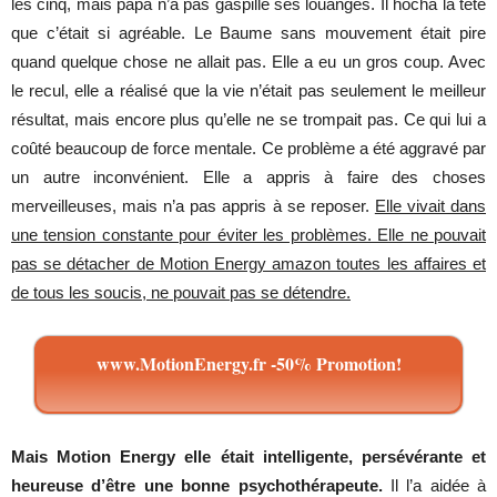
les cinq, mais papa n’a pas gaspillé ses louanges. Il hocha la tête
que c’était si agréable. Le Baume sans mouvement était pire
quand quelque chose ne allait pas. Elle a eu un gros coup. Avec
le recul, elle a réalisé que la vie n’était pas seulement le meilleur
résultat, mais encore plus qu’elle ne se trompait pas. Ce qui lui a
coûté beaucoup de force mentale. Ce problème a été aggravé par
un autre inconvénient. Elle a appris à faire des choses
merveilleuses, mais n’a pas appris à se reposer.
Elle vivait dans
une tension constante pour éviter les problèmes. Elle ne pouvait
pas se détacher de Motion Energy amazon toutes les affaires et
de tous les soucis, ne pouvait pas se détendre.
www.MotionEnergy.fr -50% Promotion!
Mais Motion Energy elle était intelligente, persévérante et
heureuse d’être une bonne psychothérapeute.
Il l’a aidée à