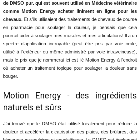
de DMSO pur, qui est souvent utilisé en Médecine vétérinaire
comme Motion Energy acheter liniment en ligne pour les
chevaux.
Et s’ils utilisaient des traitements de chevaux de course
en pharmacie pour soulager la douleur, je pensais que cela
pourrait aider à soulager mes muscles et mes articulations! Il a un
spectre d’application incroyable (peut être pris par voie orale,
utilisé à l’extérieur ou même administré par voie intraveineuse),
mais le prix que je nommerai ici est lié Motion Energy à l’endroit
où acheter un traitement topique pour soulager la douleur sans
bouger.
Motion Energy - des ingrédients
naturels et sûrs
J’ai trouvé que le DMSO était utilisé localement pour réduire la
douleur et accélérer la cicatrisation des plaies, des brûlures, des
blessures musculaires et squelettiques.
Le DMSO est également