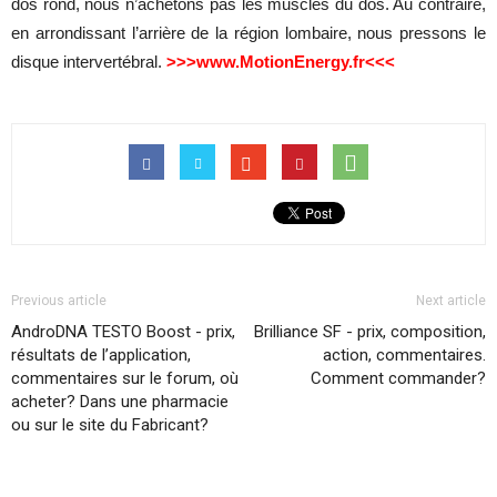
dos rond, nous n’achetons pas les muscles du dos. Au contraire,
en arrondissant l’arrière de la région lombaire, nous pressons le
disque intervertébral.
>>>www.MotionEnergy.fr<<<
Previous article
Next article
AndroDNA TESTO Boost - prix,
Brilliance SF - prix, composition,
résultats de l’application,
action, commentaires.
commentaires sur le forum, où
Comment commander?
acheter? Dans une pharmacie
ou sur le site du Fabricant?