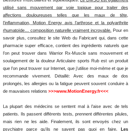
utilisé sans mouvement par voie topique pour traiter des
affections douloureuses telles que les maux de tête,
l’inflammation, Motion Energy avis l’arthrose et la polyarthrite
rhumatoïde… composition naturelle vraiment incroyable.
Pour en
savoir plus, consultez le site Web du Fabricant qui, dans cette
pharmacie super efficace, contient des ingrédients naturels que
l’on peut trouver dans Warrior Rx-Muscle sans mouvement et
soulagement de la douleur Articulaire sports Rub est un produit
que l’on peut trouver sur Internet, que j’utilise moi-même et que je
recommande vivement. Détaillé: Avec des maux de dos
prolongés, les allergies ou la fatigue peuvent souvent conduire à
de mauvaises relations
>>>www.MotionEnergy.fr<<<
La plupart des médecins se sentent mal à l’aise avec de tels
patients. Ils passent différents tests, prennent différentes pilules,
mais rien ne les aide. Finalement, ils sont envoyés chez un
psychiatre parce qu’ils ne savent pas quoi en faire.
Les