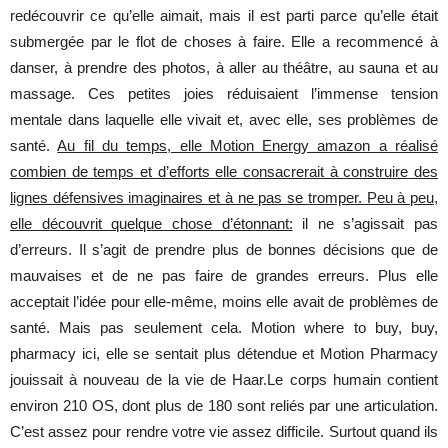
redécouvrir ce qu’elle aimait, mais il est parti parce qu’elle était
submergée par le flot de choses à faire. Elle a recommencé à
danser, à prendre des photos, à aller au théâtre, au sauna et au
massage. Ces petites joies réduisaient l’immense tension
mentale dans laquelle elle vivait et, avec elle, ses problèmes de
santé.
Au fil du temps, elle Motion Energy amazon a réalisé
combien de temps et d’efforts elle consacrerait à construire des
lignes défensives imaginaires et à ne pas se tromper. Peu à peu,
elle découvrit quelque chose d’étonnant:
il ne s’agissait pas
d’erreurs. Il s’agit de prendre plus de bonnes décisions que de
mauvaises et de ne pas faire de grandes erreurs. Plus elle
acceptait l’idée pour elle-même, moins elle avait de problèmes de
santé. Mais pas seulement cela. Motion where to buy, buy,
pharmacy ici, elle se sentait plus détendue et Motion Pharmacy
jouissait à nouveau de la vie de Haar.Le corps humain contient
environ 210 OS, dont plus de 180 sont reliés par une articulation.
C’est assez pour rendre votre vie assez difficile. Surtout quand ils