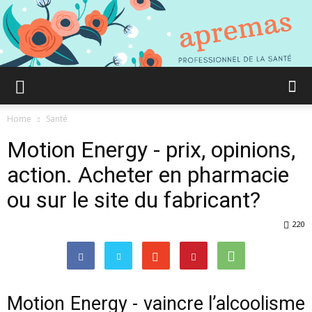
Aprémas
Home
Santé
Motion Energy - prix, opinions,
Comment
action. Acheter en pharmacie
ou sur le site du fabricant?
gagner
220
en
Motion Energy - vaincre l’alcoolisme