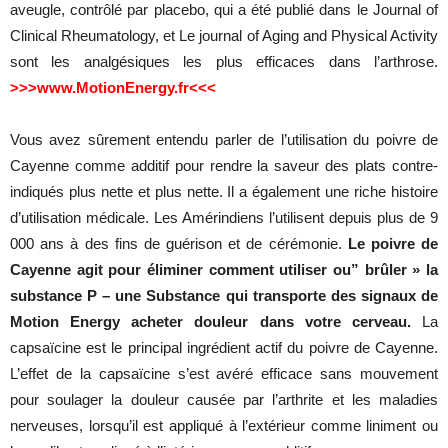
aveugle, contrôlé par placebo, qui a été publié dans le Journal of
Clinical Rheumatology, et Le journal of Aging and Physical Activity
sont les analgésiques les plus efficaces dans l’arthrose.
>>>www.MotionEnergy.fr<<<
Vous avez sûrement entendu parler de l’utilisation du poivre de
Cayenne comme additif pour rendre la saveur des plats contre-
indiqués plus nette et plus nette. Il a également une riche histoire
d’utilisation médicale. Les Amérindiens l’utilisent depuis plus de 9
000 ans à des fins de guérison et de cérémonie.
Le poivre de
Cayenne agit pour éliminer comment utiliser ou” brûler » la
substance P – une Substance qui transporte des signaux de
Motion Energy acheter douleur dans votre cerveau.
La
capsaïcine est le principal ingrédient actif du poivre de Cayenne.
L’effet de la capsaïcine s’est avéré efficace sans mouvement
pour soulager la douleur causée par l’arthrite et les maladies
nerveuses, lorsqu’il est appliqué à l’extérieur comme liniment ou