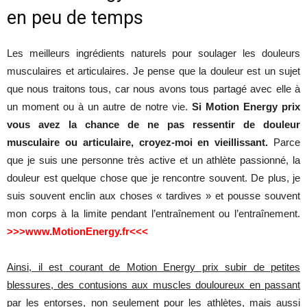
en peu de temps
santé
Les meilleurs ingrédients naturels pour soulager les douleurs
musculaires et articulaires. Je pense que la douleur est un sujet
que nous traitons tous, car nous avons tous partagé avec elle à
et
un moment ou à un autre de notre vie.
Si Motion Energy prix
vous avez la chance de ne pas ressentir de douleur
musculaire ou articulaire, croyez-moi en vieillissant.
Parce
une
que je suis une personne très active et un athlète passionné, la
douleur est quelque chose que je rencontre souvent. De plus, je
suis souvent enclin aux choses « tardives » et pousse souvent
mon corps à la limite pendant l’entraînement ou l’entraînement.
silhouette
>>>www.MotionEnergy.fr<<<
Ainsi, il est courant de Motion Energy prix subir de petites
mince
blessures, des contusions aux muscles douloureux en passant
par les entorses, non seulement pour les athlètes, mais aussi