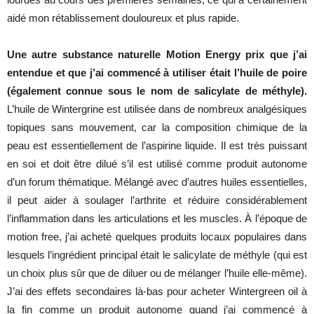
aidé mon rétablissement douloureux et plus rapide.
Une autre substance naturelle Motion Energy prix que j’ai
entendue et que j’ai commencé à utiliser était l’huile de poire
(également connue sous le nom de salicylate de méthyle).
L’huile de Wintergrine est utilisée dans de nombreux analgésiques
topiques sans mouvement, car la composition chimique de la
peau est essentiellement de l’aspirine liquide. Il est très puissant
en soi et doit être dilué s’il est utilisé comme produit autonome
d’un forum thématique. Mélangé avec d’autres huiles essentielles,
il peut aider à soulager l’arthrite et réduire considérablement
l’inflammation dans les articulations et les muscles. À l’époque de
motion free, j’ai acheté quelques produits locaux populaires dans
lesquels l’ingrédient principal était le salicylate de méthyle (qui est
un choix plus sûr que de diluer ou de mélanger l’huile elle-même).
J’ai des effets secondaires là-bas pour acheter Wintergreen oil à
la fin comme un produit autonome quand j’ai commencé à