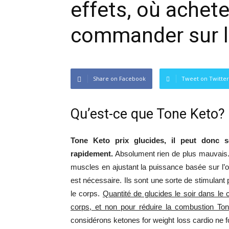
effets, où ache
commander sur le
Share on Facebook
Tweet on Twitter
Qu’est-ce que Tone Keto?
Tone Keto prix glucides, il peut donc s
rapidement.
Absolument rien de plus mauvais. A
muscles en ajustant la puissance basée sur l’o
est nécessaire. Ils sont une sorte de stimulant
le corps.
Quantité de glucides le soir dans le 
corps, et non pour réduire la combustion Ton
considérons ketones for weight loss cardio ne fo