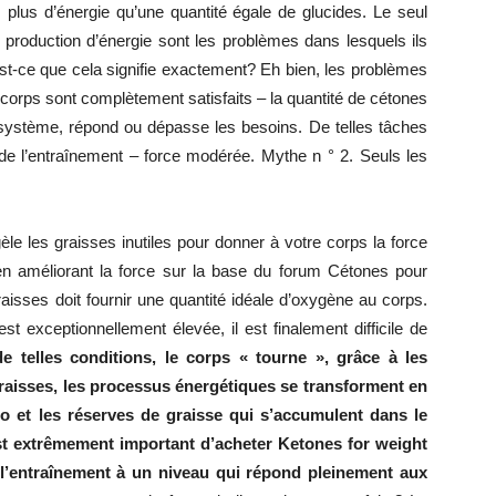
 plus d’énergie qu’une quantité égale de glucides. Le seul
la production d’énergie sont les problèmes dans lesquels ils
t-ce que cela signifie exactement? Eh bien, les problèmes
corps sont complètement satisfaits – la quantité de cétones
 système, répond ou dépasse les besoins. De telles tâches
 de l’entraînement – force modérée. Mythe n ° 2. Seuls les
le les graisses inutiles pour donner à votre corps la force
en améliorant la force sur la base du forum Cétones pour
aisses doit fournir une quantité idéale d’oxygène au corps.
est exceptionnellement élevée, il est finalement difficile de
e telles conditions, le corps « tourne », grâce à les
aisses, les processus énergétiques se transforment en
o et les réserves de graisse qui s’accumulent dans le
est extrêmement important d’acheter Ketones for weight
l’entraînement à un niveau qui répond pleinement aux