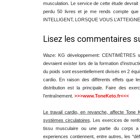
musculation. Le service de cette étude devrait 
perdu 50 livres et je me rends compte q
INTELLIGENT, LORSQUE VOUS L’ATTEIGNE
Lisez les commentaires s
Waze: KG développement: CENTIMÈTRES sex
devraient exister lors de la formation d’instr
du poids sont essentiellement divisés en 2 équ
cardio. En raison des différents effets que 
distribution est la principale. Faire des ex
l’entraînement.
>>>www.ToneKeto.fr<<<
Le travail cardio, en revanche, affecte Tone 
systèmes circulatoires
. Les exercices de renf
tissu musculaire ou une partie du corps a 
experiences contiennent, entre autres, les “déf