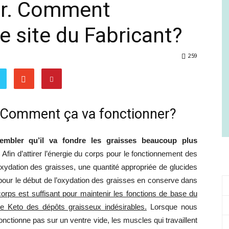
ter. Comment
Comment
 site du Fabricant?
259
gagner
 Comment ça va fonctionner?
embler qu’il va fondre les graisses beaucoup plus
en
fin d’attirer l’énergie du corps pour le fonctionnement des
xydation des graisses, une quantité appropriée de glucides
 pour le début de l’oxydation des graisses en conserve dans
corps est suffisant pour maintenir les fonctions de base du
e Keto des dépôts graisseux indésirables.
Lorsque nous
santé
nctionne pas sur un ventre vide, les muscles qui travaillent