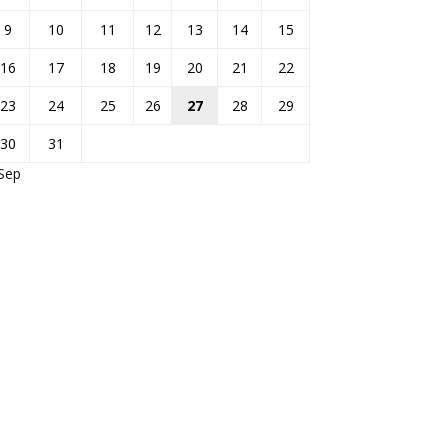
9
10
11
12
13
14
15
16
17
18
19
20
21
22
23
24
25
26
27
28
29
30
31
Sep