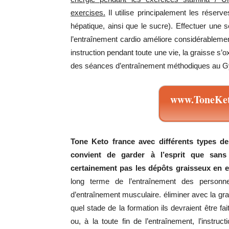
exercises.
Il utilise principalement les réser
hépatique, ainsi que le sucre). Effectuer une 
l’entraînement cardio améliore considérableme
instruction pendant toute une vie, la graisse s
des séances d’entraînement méthodiques au 
www.ToneKet
Tone Keto france avec différents types d
convient de garder à l’esprit que sans
certainement pas les dépôts graisseux en e
long terme de l’entraînement des personne
d’entraînement musculaire. éliminer avec la g
quel stade de la formation ils devraient être fa
ou, à la toute fin de l’entraînement, l’instruc