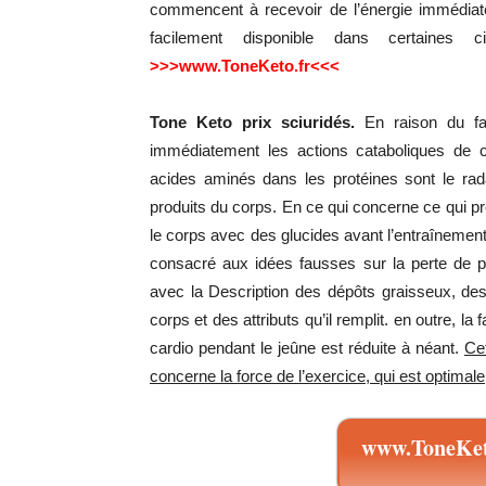
commencent à recevoir de l’énergie immédiate
facilement disponible dans certaines 
>>>www.ToneKeto.fr<<<
Tone Keto prix sciuridés.
En raison du fai
immédiatement les actions cataboliques de ce
acides aminés dans les protéines sont le rad
produits du corps. En ce qui concerne ce qui pré
le corps avec des glucides avant l’entraînement 
consacré aux idées fausses sur la perte de po
avec la Description des dépôts graisseux, de
corps et des attributs qu’il remplit. en outre, la
cardio pendant le jeûne est réduite à néant.
Cet
concerne la force de l’exercice, qui est optimale
www.ToneKet