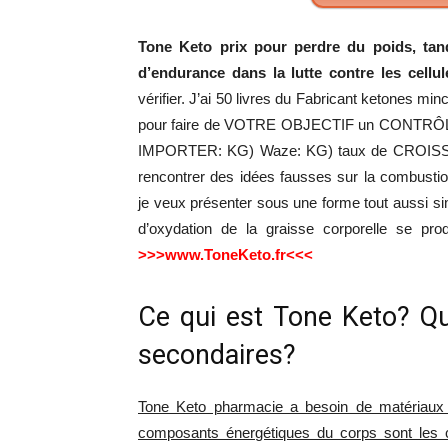
Tone Keto prix pour perdre du poids, tandi
d’endurance dans la lutte contre les cellul
vérifier. J’ai 50 livres du Fabricant ketones mi
pour faire de VOTRE OBJECTIF un CONTRÔL
IMPORTER: KG) Waze: KG) taux de CROIS
rencontrer des idées fausses sur la combusti
je veux présenter sous une forme tout aussi si
d’oxydation de la graisse corporelle se pr
>>>www.ToneKeto.fr<<<
Ce qui est Tone Keto? Que
secondaires?
Tone Keto pharmacie a besoin de matériaux d
composants énergétiques du corps sont les c