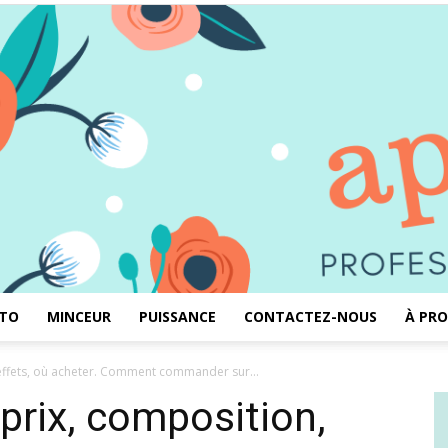
TO
MINCEUR
PUISSANCE
CONTACTEZ-NOUS
À PRO
Aprémas
, effets, où acheter. Comment commander sur...
 prix, composition,