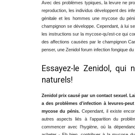
Avec des problèmes typiques, la levure ne pr
reproduction, les individus développent des i
génitale et les hommes une mycose du pénis.
champignon se développe. Cependant, à lui seu
les instructions sur la mycose-qu’est-ce qui c
des affections causées par le champignon Ca
penser, une Zenidol forum infection fongique du 
Essayez-le Zenidol, qui 
naturels!
Zenidol prix causé par un contact sexuel. La
a des problèmes d’infection à levures-pe
mycose du pénis.
Cependant, il existe encor
autres aspects liés à l’apparition du probl
commencer avec l’hygiène, où la dépendance 
acheter - Eh bien, contribuer à la mycose du