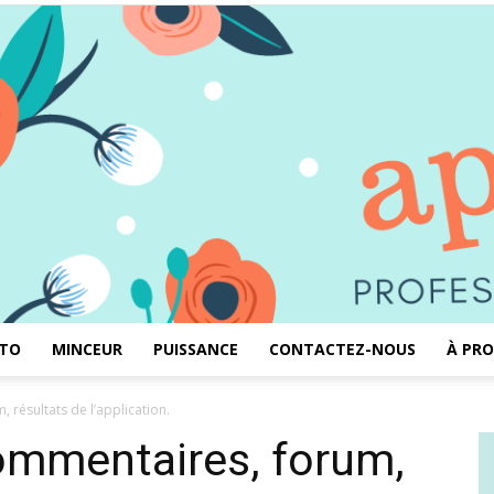
TO
MINCEUR
PUISSANCE
CONTACTEZ-NOUS
À PRO
Aprémas
 résultats de l’application.
commentaires, forum,