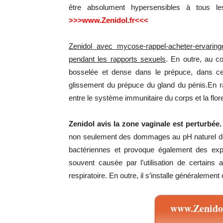
être absolument hypersensibles à tous le
>>>www.Zenidol.fr<<<
Zenidol avec mycose-rappel-acheter-ervaring
pendant les rapports sexuels
. En outre, au co
bosselée et dense dans le prépuce, dans ce
glissement du prépuce du gland du pénis.En r
entre le système immunitaire du corps et la flor
Zenidol avis la zone vaginale est perturbée.
non seulement des dommages au pH naturel de 
bactériennes et provoque également des ex
souvent causée par l’utilisation de certains
respiratoire. En outre, il s’installe généraleme
www.Zenidol