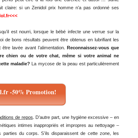
fait claire: si un Zenidol prix homme n’a pas ordonné ses
ol.fr<<<
’il est nourri, lorsque le bébé infecte une verrue sur la
uoi de bons résultats peuvent être obtenus en lubrifiant les
t être lavée avant l’alimentation.
Reconnaissez-vous que
re chien ou de votre chat, même si votre animal ne
ette maladie?
La mycose de la peau est particulièrement
.fr -50% Promotion!
nditions de repos
. D’autre part, une hygiène excessive – en
osmétiques intimes inappropriés et impropres au nettoyage –
s parties du corps. S’ils disparaissent de cette zone, les