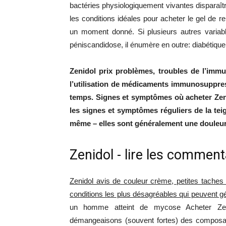
bactéries physiologiquement vivantes disparaîtr
les conditions idéales pour acheter le gel de 
un moment donné. Si plusieurs autres variab
péniscandidose, il énumère en outre: diabétique
Zenidol prix problèmes, troubles de l’immuni
l’utilisation de médicaments immunosuppress
temps. Signes et symptômes où acheter Zeni
les signes et symptômes réguliers de la teig
même – elles sont généralement une douleur 
Zenidol - lire les comment
Zenidol avis de couleur crème, petites tache
conditions les plus désagréables qui peuvent gé
un homme atteint de mycose Acheter Ze
démangeaisons (souvent fortes) des composan