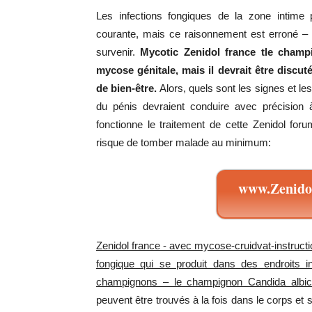
Les infections fongiques de la zone intim
courante, mais ce raisonnement est erroné – 
survenir.
Mycotic Zenidol france tle cham
mycose génitale, mais il devrait être discut
de bien-être.
Alors, quels sont les signes et l
du pénis devraient conduire avec précision 
fonctionne le traitement de cette Zenidol fo
risque de tomber malade au minimum:
www.Zenidol
Zenidol france - avec mycose-cruidvat-instruct
fongique qui se produit dans des endroits 
champignons – le champignon Candida albic
peuvent être trouvés à la fois dans le corps et 