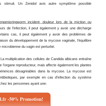
s stimuli. Un Zenidol avis autre symptôme possible
enpenisringworm incident, douleur lors de la miction ou
urs de l’infection, il peut également y avoir une décharge
rtains cas, il peut également y avoir des problèmes de
aison du développement de la mycose vaginale, l’équilibre
e microbienne du vagin est perturbé.
La multiplication des cellules de Candida albicans entraîne
l’organe reproducteur, mais affecte également les plantes
périences désagréables dans la mycose. La mycose est
 antibiotiques, par exemple en cas d’infection du système
nt chez les personnes ayant une:
.fr -50% Promotion!