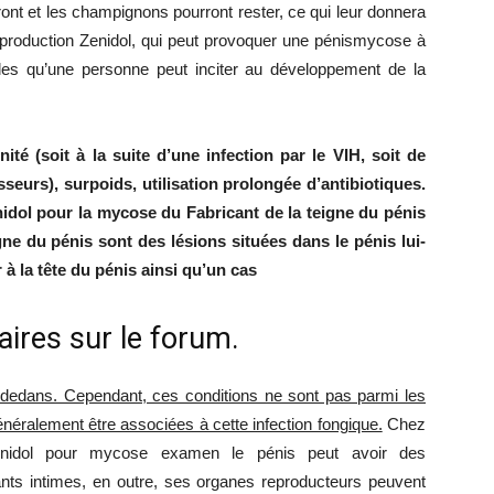
ont et les champignons pourront rester, ce qui leur donnera
reproduction Zenidol, qui peut provoquer une pénismycose à
les qu’une personne peut inciter au développement de la
té (soit à la suite d’une infection par le VIH, soit de
eurs), surpoids, utilisation prolongée d’antibiotiques.
dol pour la mycose du Fabricant de la teigne du pénis
ne du pénis sont des lésions situées dans le pénis lui-
à la tête du pénis ainsi qu’un cas
aires sur le forum.
s dedans. Cependant, ces conditions ne sont pas parmi les
néralement être associées à cette infection fongique.
Chez
nidol pour mycose examen le pénis peut avoir des
ts intimes, en outre, ses organes reproducteurs peuvent