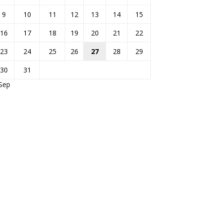
9
10
11
12
13
14
15
16
17
18
19
20
21
22
23
24
25
26
27
28
29
30
31
Sep