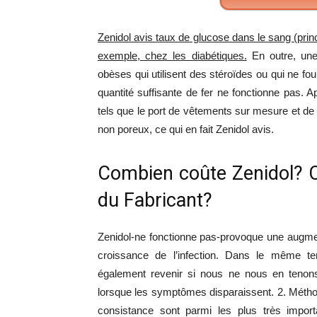
Zenidol avis taux de glucose dans le sang (prin
exemple, chez les diabétiques.
En outre, une 
obèses qui utilisent des stéroïdes ou qui ne f
quantité suffisante de fer ne fonctionne pas. A
tels que le port de vêtements sur mesure et de
non poreux, ce qui en fait Zenidol avis.
Combien coûte Zenidol? 
du Fabricant?
Zenidol-ne fonctionne pas-provoque une augment
croissance de l’infection. Dans le même 
également revenir si nous ne nous en tenons
lorsque les symptômes disparaissent. 2. Méthod
consistance sont parmi les plus très impor