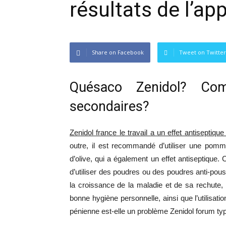
résultats de l’app
Share on Facebook
Tweet on Twitter
Quésaco Zenidol? Com
secondaires?
Zenidol france le travail a un effet antiseptiq
outre, il est recommandé d’utiliser une pomm
d’olive, qui a également un effet antiseptique.
d’utiliser des poudres ou des poudres anti-pous
la croissance de la maladie et de sa rechute, 
bonne hygiène personnelle, ainsi que l’utilisa
pénienne est-elle un problème Zenidol forum t