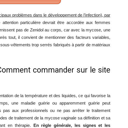
cipaux problèmes dans le développement de l’infection), par
attention particulière devrait être accordée aux femmes
ournissent pas de Zenidol au corps, car avec la mycose, une
près tout, il convient de mentionner des facteurs variables,
 sous-vêtements trop serrés fabriqués à partir de matériaux
Comment commander sur le site
ation de la température et des liquides, ce qui favorise la
temps, une maladie guérie ou apparemment guérie peut
 pas aux professionnels ou ne pas arrêter le traitement
es de traitement de la mycose vaginale sa définition et sa
tant en thérapie.
En règle générale, les signes et les