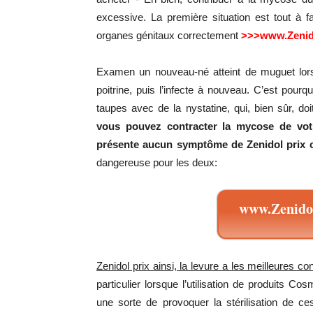
excessive. La première situation est tout à 
organes génitaux correctement
>>>www.Zenid
Examen un nouveau-né atteint de muguet lorsqu
poitrine, puis l’infecte à nouveau. C’est pourq
taupes avec de la nystatine, qui, bien sûr, doi
vous pouvez contracter la mycose de vot
présente aucun symptôme de Zenidol prix c
dangereuse pour les deux:
www.Zenidol
Zenidol prix ainsi, la levure a les meilleures co
particulier lorsque l’utilisation de produits C
une sorte de provoquer la stérilisation de ce