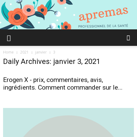
Aprémas
Home
2021
janvier
3
Daily Archives: janvier 3, 2021
Comment
Erogen X - prix, commentaires, avis,
ingrédients. Comment commander sur le...
gagner
en