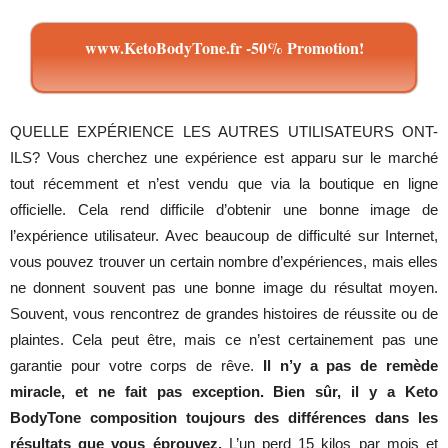
www.KetoBodyTone.fr -50% Promotion!
QUELLE EXPÉRIENCE LES AUTRES UTILISATEURS ONT-
ILS? Vous cherchez une expérience est apparu sur le marché
tout récemment et n’est vendu que via la boutique en ligne
officielle. Cela rend difficile d’obtenir une bonne image de
l’expérience utilisateur. Avec beaucoup de difficulté sur Internet,
vous pouvez trouver un certain nombre d’expériences, mais elles
ne donnent souvent pas une bonne image du résultat moyen.
Souvent, vous rencontrez de grandes histoires de réussite ou de
plaintes. Cela peut être, mais ce n’est certainement pas une
garantie pour votre corps de rêve.
Il n’y a pas de remède
miracle, et ne fait pas exception. Bien sûr, il y a Keto
BodyTone composition toujours des différences dans les
résultats que vous éprouvez.
L’un perd 15 kilos par mois et