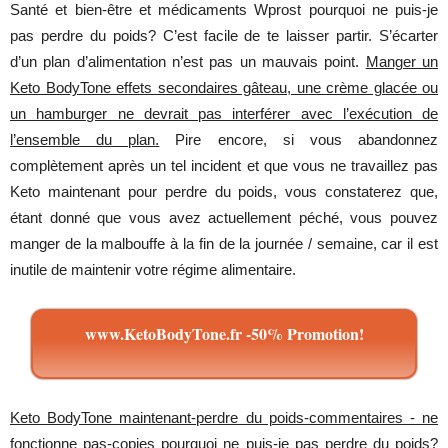
Santé et bien-être et médicaments Wprost pourquoi ne puis-je
pas perdre du poids? C’est facile de te laisser partir. S’écarter
d’un plan d’alimentation n’est pas un mauvais point.
Manger un
Keto BodyTone effets secondaires gâteau, une crème glacée ou
un hamburger ne devrait pas interférer avec l’exécution de
l’ensemble du plan.
Pire encore, si vous abandonnez
complètement après un tel incident et que vous ne travaillez pas
Keto maintenant pour perdre du poids, vous constaterez que,
étant donné que vous avez actuellement péché, vous pouvez
manger de la malbouffe à la fin de la journée / semaine, car il est
inutile de maintenir votre régime alimentaire.
www.KetoBodyTone.fr -50% Promotion!
Keto BodyTone maintenant-perdre du poids-commentaires - ne
fonctionne pas-copies pourquoi ne puis-je pas perdre du poids?