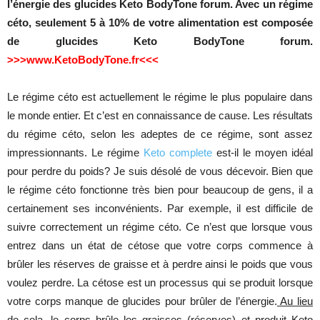
l’énergie des glucides Keto BodyTone forum. Avec un régime
céto, seulement 5 à 10% de votre alimentation est composée
de glucides Keto BodyTone forum.
>>>www.KetoBodyTone.fr<<<
Le régime céto est actuellement le régime le plus populaire dans
le monde entier. Et c’est en connaissance de cause. Les résultats
du régime céto, selon les adeptes de ce régime, sont assez
impressionnants. Le régime
Keto complete
est-il le moyen idéal
pour perdre du poids? Je suis désolé de vous décevoir. Bien que
le régime céto fonctionne très bien pour beaucoup de gens, il a
certainement ses inconvénients. Par exemple, il est difficile de
suivre correctement un régime céto. Ce n’est que lorsque vous
entrez dans un état de cétose que votre corps commence à
brûler les réserves de graisse et à perdre ainsi le poids que vous
voulez perdre. La cétose est un processus qui se produit lorsque
votre corps manque de glucides pour brûler de l’énergie.
Au lieu
de cela, le corps brûle les graisses (réserves) et produit Keto