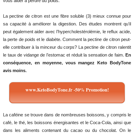
vous aider à perdre du poids.
La pectine de citron est une fibre soluble (3) mieux connue pour
sa capacité à améliorer la digestion. Des études montrent qu’il
peut également aider avec l’hypercholestérolémie, le reflux acide,
la perte de poids et le diabète. Comment la pectine de citron peut-
elle contribuer à la minceur du corps? La pectine de citron ralentit
le taux de vidange de l’estomac et réduit la sensation de faim.
En
conséquence, en moyenne, vous mangez Keto BodyTone
avis moins.
www.KetoBodyTone.fr -50% Promotion!
La caféine se trouve dans de nombreuses boissons, y compris le
café, le thé, les boissons énergisantes et le Coca-Cola, ainsi que
dans les aliments contenant du cacao ou du chocolat. On le