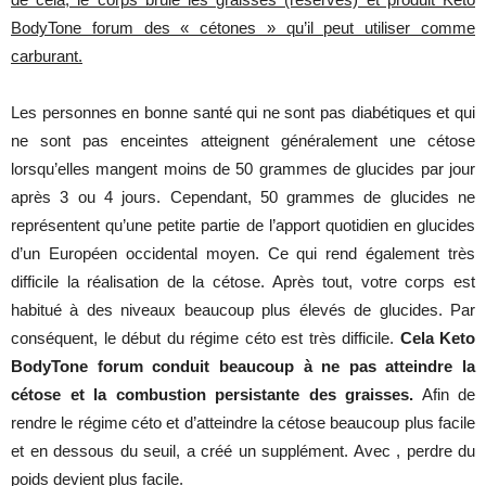
BodyTone forum des « cétones » qu’il peut utiliser comme
carburant.
Les personnes en bonne santé qui ne sont pas diabétiques et qui
ne sont pas enceintes atteignent généralement une cétose
lorsqu’elles mangent moins de 50 grammes de glucides par jour
après 3 ou 4 jours. Cependant, 50 grammes de glucides ne
représentent qu’une petite partie de l’apport quotidien en glucides
d’un Européen occidental moyen. Ce qui rend également très
difficile la réalisation de la cétose. Après tout, votre corps est
habitué à des niveaux beaucoup plus élevés de glucides. Par
conséquent, le début du régime céto est très difficile.
Cela Keto
BodyTone forum conduit beaucoup à ne pas atteindre la
cétose et la combustion persistante des graisses.
Afin de
rendre le régime céto et d’atteindre la cétose beaucoup plus facile
et en dessous du seuil, a créé un supplément. Avec , perdre du
poids devient plus facile.