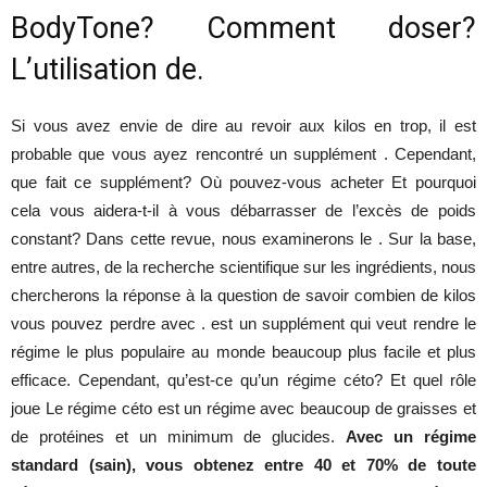
BodyTone? Comment doser?
santé
L’utilisation de.
Si vous avez envie de dire au revoir aux kilos en trop, il est
probable que vous ayez rencontré un supplément . Cependant,
et
que fait ce supplément? Où pouvez-vous acheter Et pourquoi
cela vous aidera-t-il à vous débarrasser de l’excès de poids
constant? Dans cette revue, nous examinerons le . Sur la base,
une
entre autres, de la recherche scientifique sur les ingrédients, nous
chercherons la réponse à la question de savoir combien de kilos
vous pouvez perdre avec . est un supplément qui veut rendre le
silhouette
régime le plus populaire au monde beaucoup plus facile et plus
efficace. Cependant, qu’est-ce qu’un régime céto? Et quel rôle
joue Le régime céto est un régime avec beaucoup de graisses et
de protéines et un minimum de glucides.
Avec un régime
mince
standard (sain), vous obtenez entre 40 et 70% de toute