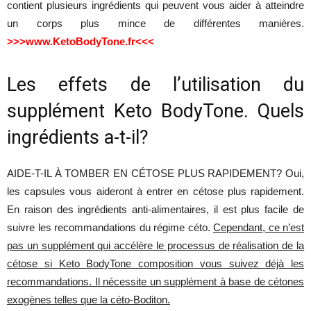
contient plusieurs ingrédients qui peuvent vous aider à atteindre
un corps plus mince de différentes manières.
>>>www.KetoBodyTone.fr<<<
Les effets de l’utilisation du
supplément Keto BodyTone. Quels
ingrédients a-t-il?
AIDE-T-IL À TOMBER EN CÉTOSE PLUS RAPIDEMENT? Oui,
les capsules vous aideront à entrer en cétose plus rapidement.
En raison des ingrédients anti-alimentaires, il est plus facile de
suivre les recommandations du régime céto.
Cependant, ce n’est
pas un supplément qui accélère le processus de réalisation de la
cétose si Keto BodyTone composition vous suivez déjà les
recommandations. Il nécessite un supplément à base de cétones
exogènes telles que la céto-Boditon.