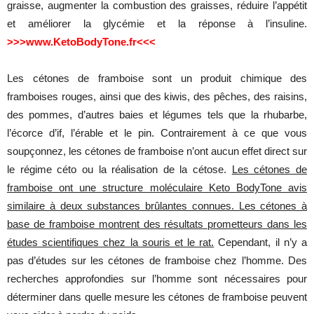
graisse, augmenter la combustion des graisses, réduire l’appétit
et améliorer la glycémie et la réponse à l’insuline.
>>>www.KetoBodyTone.fr<<<
Les cétones de framboise sont un produit chimique des
framboises rouges, ainsi que des kiwis, des pêches, des raisins,
des pommes, d’autres baies et légumes tels que la rhubarbe,
l’écorce d’if, l’érable et le pin. Contrairement à ce que vous
soupçonnez, les cétones de framboise n’ont aucun effet direct sur
le régime céto ou la réalisation de la cétose.
Les cétones de
framboise ont une structure moléculaire Keto BodyTone avis
similaire à deux substances brûlantes connues. Les cétones à
base de framboise montrent des résultats prometteurs dans les
études scientifiques chez la souris et le rat.
Cependant, il n’y a
pas d’études sur les cétones de framboise chez l’homme. Des
recherches approfondies sur l’homme sont nécessaires pour
déterminer dans quelle mesure les cétones de framboise peuvent