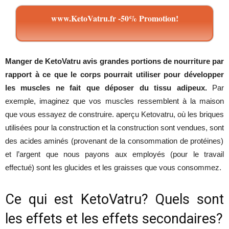
www.KetoVatru.fr -50% Promotion!
Manger de KetoVatru avis grandes portions de nourriture par
rapport à ce que le corps pourrait utiliser pour développer
les muscles ne fait que déposer du tissu adipeux
.
Par
exemple
,
imaginez
que
vos
muscles
ressemblent
à la maison
que
vous
essayez
de
construire
.
aperçu
Ketovatru
,
où
les
briques
utilisées
pour
la
construction
et la
construction
sont
vendues
,
sont
des
acides
aminés
(
provenant
de la
consommation
de
protéines
)
et
l’argent
que
nous
payons
aux
employés
(
pour
le
travail
effectué
)
sont
les
glucides
et
les
graisses
que
vous
consommez
.
Ce qui
est
KetoVatru
?
Quels
sont
les
effets
et
les
effets
secondaires?