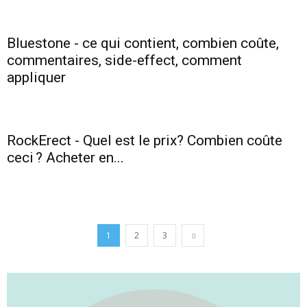
Bluestone - ce qui contient, combien coûte,
commentaires, side-effect, comment
appliquer
RockErect - Quel est le prix? Combien coûte
ceci ? Acheter en...
1
2
3