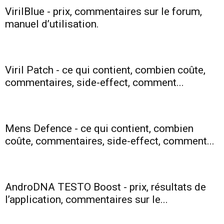
VirilBlue - prix, commentaires sur le forum,
manuel d’utilisation.
santé
Viril Patch - ce qui contient, combien coûte,
et
commentaires, side-effect, comment...
une
Mens Defence - ce qui contient, combien
coûte, commentaires, side-effect, comment...
silhouette
AndroDNA TESTO Boost - prix, résultats de
l’application, commentaires sur le...
mince