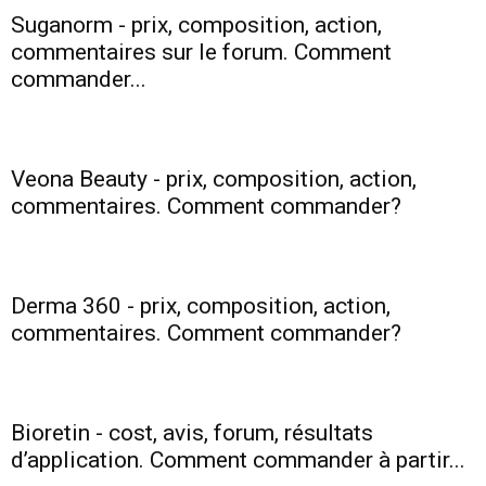
Suganorm - prix, composition, action,
commentaires sur le forum. Comment
santé
commander...
et
Veona Beauty - prix, composition, action,
commentaires. Comment commander?
une
Derma 360 - prix, composition, action,
commentaires. Comment commander?
silhouette
Bioretin - cost, avis, forum, résultats
mince
d’application. Comment commander à partir...