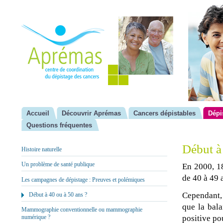
Accueil
Découvrir Aprémas
Cancers dépistables
Dépi
Questions fréquentes
Début à
Histoire naturelle
Un problème de santé publique
En 2000, 1
de 40 à 49 
Les campagnes de dépistage : Preuves et polémiques
Cependant, 
Début à 40 ou à 50 ans ?
que la bala
Mammographie conventionnelle ou mammographie
positive po
numérique ?