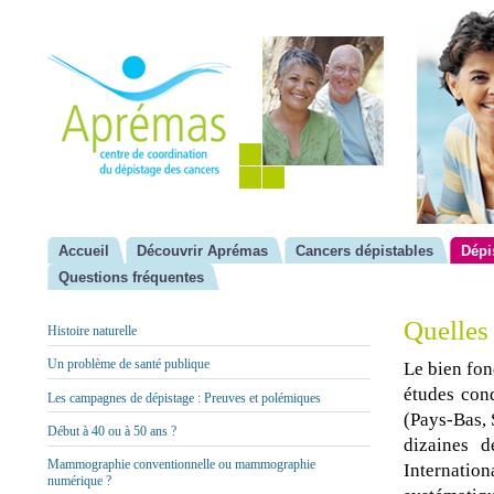
Accueil
Découvrir Aprémas
Cancers dépistables
Dépi
Questions fréquentes
Quelles 
Histoire naturelle
Un problème de santé publique
Le bien fon
études con
Les campagnes de dépistage : Preuves et polémiques
(Pays-Bas, 
Début à 40 ou à 50 ans ?
dizaines d
Mammographie conventionnelle ou mammographie
Internation
numérique ?