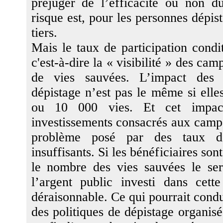
préjuger de l’efficacité ou non d
risque est, pour les personnes dépist
tiers.
Mais le taux de participation condi
c'est-à-dire la « visibilité » des ca
de vies sauvées. L’impact des
dépistage n’est pas le même si elle
ou 10 000 vies. Et cet impact
investissements consacrés aux campa
problème posé par des taux de 
insuffisants. Si les bénéficiaires so
le nombre des vies sauvées le se
l’argent public investi dans cett
déraisonnable. Ce qui pourrait cond
des politiques de dépistage organis