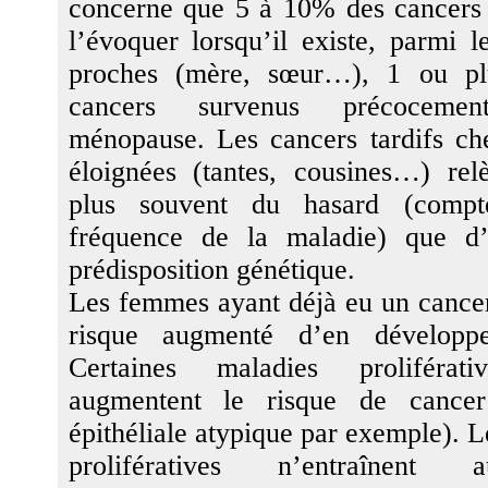
concerne que 5 à 10% des cancers d
l’évoquer lorsqu’il existe, parmi l
proches (mère, sœur…), 1 ou pl
cancers survenus précoceme
ménopause. Les cancers tardifs ch
éloignées (tantes, cousines…) re
plus souvent du hasard (comp
fréquence de la maladie) que d’
prédisposition génétique.
Les femmes ayant déjà eu un cancer
risque augmenté d’en développ
Certaines maladies proliféra
augmentent le risque de cancer 
épithéliale atypique par exemple). 
prolifératives n’entraînent 