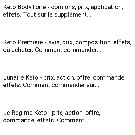
Keto BodyTone - opinions, prix, application,
effets. Tout sur le supplément...
santé
Keto Premiere - avis, prix, composition, effets,
et
où acheter. Comment commander...
une
Lunaire Keto - prix, action, offre, commande,
effets. Comment commander sur...
silhouette
Le Regime Keto - prix, action, offre,
commande, effets. Comment...
mince