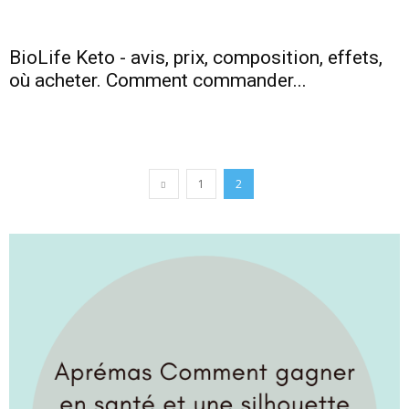
BioLife Keto - avis, prix, composition, effets,
où acheter. Comment commander...
1
2