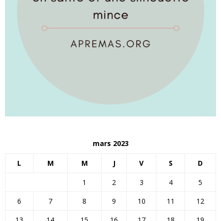
mars 2023
L
M
M
J
V
S
D
1
2
3
4
5
6
7
8
9
10
11
12
13
14
15
16
17
18
19