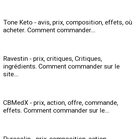
santé
Tone Keto - avis, prix, composition, effets, où
acheter. Comment commander...
et
Ravestin - prix, critiques, Critiques,
ingrédients. Comment commander sur le
une
site...
silhouette
CBMedX - prix, action, offre, commande,
effets. Comment commander sur le...
mince