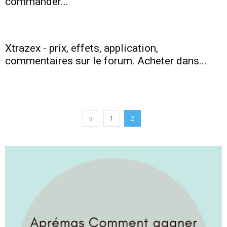
commander...
Xtrazex - prix, effets, application,
commentaires sur le forum. Acheter dans...
1
2