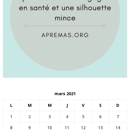
mars 2021
L
M
M
J
V
S
D
1
2
3
4
5
6
7
8
9
10
11
12
13
14